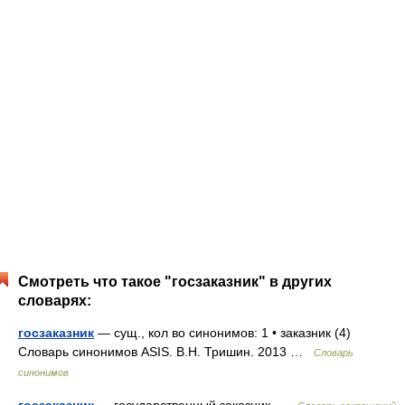
Смотреть что такое "госзаказник" в других
словарях:
госзаказник
— сущ., кол во синонимов: 1 • заказник (4)
Словарь синонимов ASIS. В.Н. Тришин. 2013 …
Словарь
синонимов