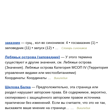
заказник
— сущ., кол во синонимов: 4 • госзаказник (1) •
заповедник (11) • запуск (12) • …
Словарь синонимов
Лебяжьи острова (заповедник)
— У этого термина
существуют и другие значения, см. Лебяжьи острова
(Значения). Лебяжьи острова Категория МСОП IV (Территория
управления видами или местообитаниями)
Координаты: Координаты …
Википедия
Шилова Балка
— Предположительно, эта страница или
раздел нарушает авторские права. Eё содержимое, вероятно,
скопировано с защищённого авторским правом источника
практически без изменений. Если вы считаете, что это не так,
выскажите ваше мнение на странице… …
Википедия