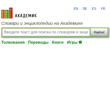
EN
DE
ES
FR
academic.ru
Словари и энциклопедии на Академике
Найти!
Толкования
Переводы
Книги
Игры ⚽