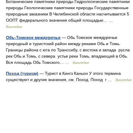
Ботанические памятники природы Гидрологические памятники
природы Геологические памятники природы Государственные
природные заказники В Челябинской области насчитывается 5
ООПТ федерального значения общей площадью… …
Википедия
Обь-Томское междуречье
— Обь Томское междуречье
природный и туристский район между реками Обь и Томь.
Границы района с юга по Транссибу, с востока и запада русла
рек Обь и Томь, с севера устье реки Томь, впадающей в Обь.
Вся площадь Обь Томского… …
Википедия
Поход (туризм)
— Турист в Кингз Каньон У этого термина
существуют и другие значения, см. Поход. Поход г …
Википедия