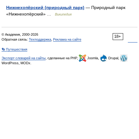
Нижнехопёрский (природный парк)
— Природный парк
«Нижнехопёрский» …
Википедия
© Академик, 2000-2026
18+
Обратная связь:
Техподдержка
,
Реклама на сайте
👣 Путешествия
Экспорт словарей на сайты
, сделанные на PHP,
Joomla,
Drupal,
WordPress, MODx.